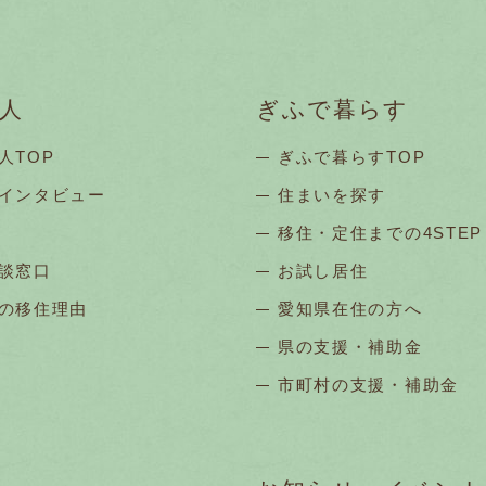
人
ぎふで暮らす
人TOP
ぎふで暮らすTOP
インタビュー
住まいを探す
移住・定住までの4STEP
談窓口
お試し居住
の移住理由
愛知県在住の方へ
県の支援・補助金
市町村の支援・補助金