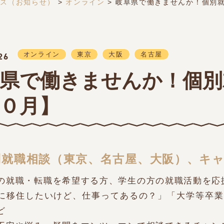
クス（お知らせ）
>
オンライン
>
岐阜県で働きませんか！個別
オンライン
東京
大阪
名古屋
26
県で働きませんか！個別
０月】
就職相談（東京、名古屋、大阪）、キャ
の就職・転職を希望する方、学生の方の就職活動を応
に移住したいけど、仕事ってあるの？」「大学等卒業
ど