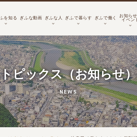
お知ら
ふを知る
ぎふな動画
ぎふな人
ぎふで暮らす
ぎふで働く
イベン
トピックス（お知らせ）
NEWS