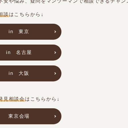
不安や悩み、疑問をマンツーマンで相談できるチャン
相談
はこちらから↓
in 東京
in 名古屋
in 大阪
発見相談会
はこちらから↓
東京会場