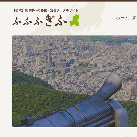
【公式】岐阜県への移住・定住ポータルサイト
ホーム
ぎ