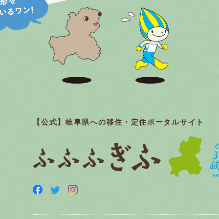
特集ページ
愛知県在住の方
へ
テレワーク特集
【公式】岐阜県への移住・定住ポータルサイト
継業特集
イベント情報