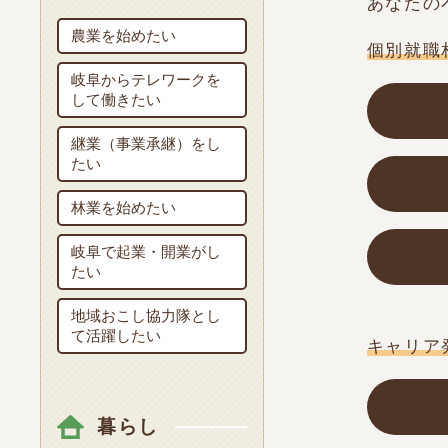
あなたの
農業を始めたい
個別就職
岐阜からテレワークを
して働きたい
継業（事業承継）をし
たい
林業を始めたい
岐阜で起業・開業がし
たい
地域おこし協力隊とし
て活躍したい
キャリア
暮らし