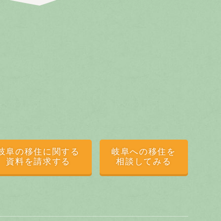
岐阜の移住に関する
岐阜への移住を
資料を請求する
相談してみる