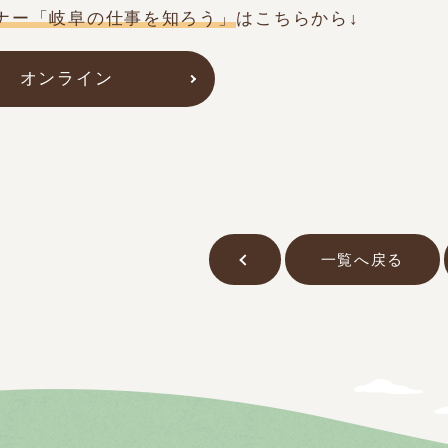
ナー「岐阜の仕事を知ろう」
はこちらから↓
オンライン
一覧へ戻る