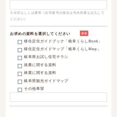
※自宅もしくは携帯（自宅番号の場合は市外局番も記入して
ください）
お求めの資料を選択してください
必須
移住定住ガイドブック「岐阜くらしBook」
移住定住ガイドマップ「岐阜くらしMap」
岐阜県お試し住宅チラシ
就農に関する資料
林業に関する資料
岐阜県観光ガイドマップ
その他希望