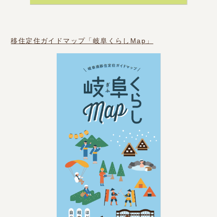
移住定住ガイドマップ「岐阜くらしMap」