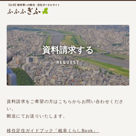
【公式】岐阜県への移住・定住ポータルサイト
資料請求する
REQUEST
資料請求をご希望の方はこちらからお問い合わせくださ
い。
郵送にてお送りいたします。
移住定住ガイドブック「岐阜くらしBook」