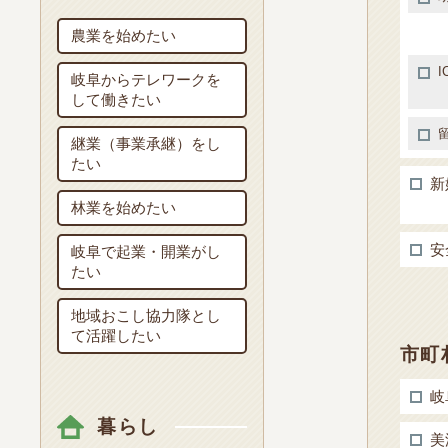
農業を始めたい
I
岐阜からテレワークを
して働きたい
継業（事業承継）をし
たい
新
林業を始めたい
安
岐阜で起業・開業がし
たい
地域おこし協力隊とし
て活躍したい
市町
岐
暮らし
美