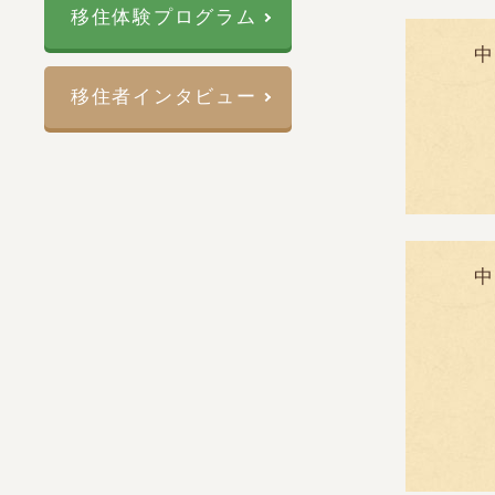
移住体験プログラム
中
移住者インタビュー
中