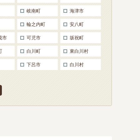
岐南町
海津市
輪之内町
安八町
茂市
可児市
坂祝町
町
白川町
東白川村
下呂市
白川村