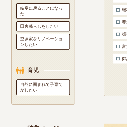
岐阜に戻ることになっ
瑞
た
養
田舎暮らしをしたい
揖
空き家をリノベーショ
ンしたい
富
御
育児
自然に囲まれて子育て
がしたい