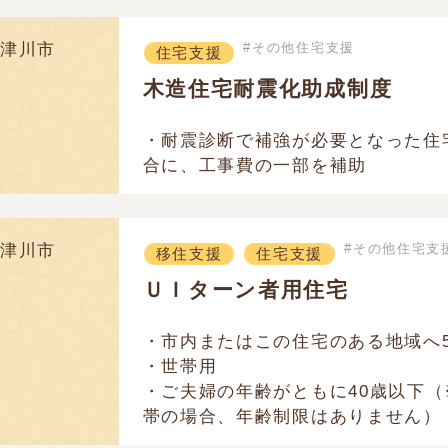
津川市
その他住宅支援
住宅支援
木造住宅耐震化助成制度
・耐震診断で補強が必要となった住
合に、工事費の一部を補助
津川市
その他住宅支
移住支援
住宅支援
ＵＩターン者用住宅
・市内またはこの住宅のある地域へ
・世帯用
・ご夫婦の年齢がともに40歳以下（
帯の場合、年齢制限はありません）