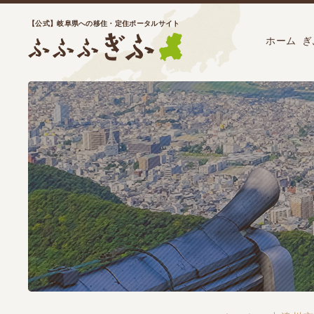
【公式】岐阜県への移住・定住ポータルサイト
ホーム
ぎ