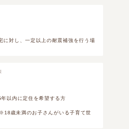
宅に対し、一定以上の耐震補強を行う場
援
5年以内に定住を希望する方
※18歳未満のお子さんがいる子育て世