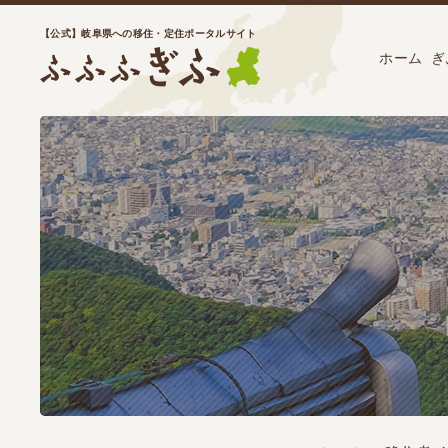
【公式】岐阜県への移住・定住ポータルサイト
ホーム
ぎ