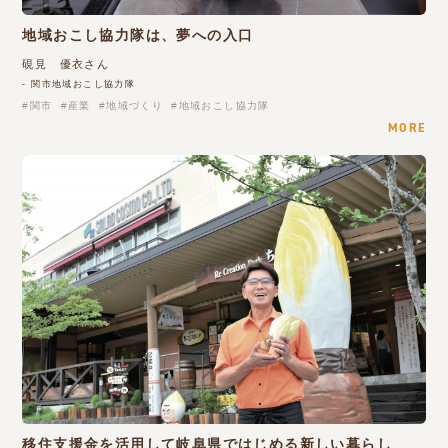
地域おこし協力隊は、夢への入口
硯見 優衣さん
- 関市地域おこし協力隊
関市
産業
地域づくり
地域おこし協力隊
MORE
移住支援金を活用して岐阜県ではじめる新しい暮らし