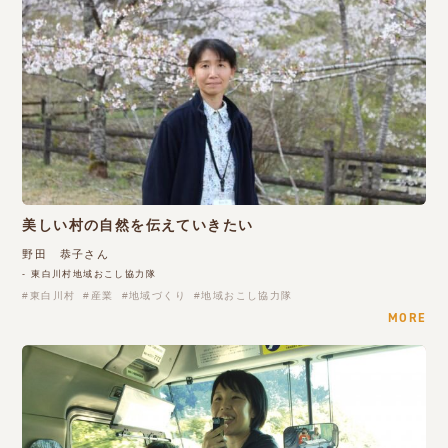
美しい村の自然を伝えていきたい
野田 恭子さん
- 東白川村地域おこし協力隊
東白川村
産業
地域づくり
地域おこし協力隊
MORE