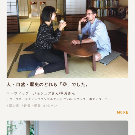
人・自然・歴史のどれも「◎」でした。
ベーウィッグ・ジョシュアさん/翠芳さん
- ウェブマーケティングコンサルタント/アパレルプレス、ボディワーカー
郡上市
起業・開業
Iターン
MORE