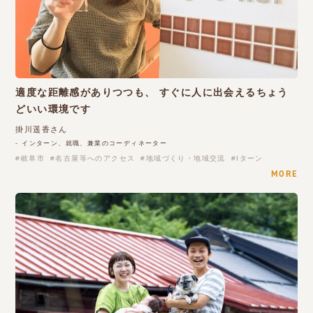
適度な距離感がありつつも、 すぐに人に出会えるちょう
どいい環境です
掛川遥香さん
- インターン、就職、兼業のコーディネーター
岐阜市
名古屋等へのアクセス
地域づくり・地域交流
Iターン
MORE