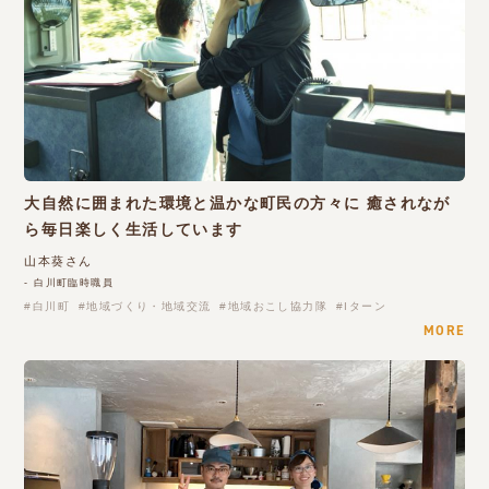
大自然に囲まれた環境と温かな町民の方々に 癒されなが
ら毎日楽しく生活しています
山本葵さん
- 白川町臨時職員
白川町
地域づくり・地域交流
地域おこし協力隊
Iターン
MORE