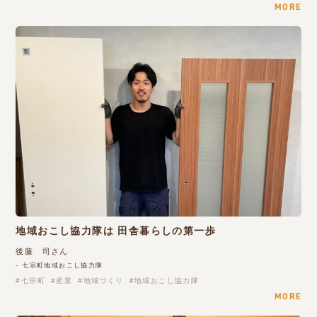
MORE
地域おこし協力隊は 田舎暮らしの第一歩
後藤 司さん
- 七宗町地域おこし協力隊
七宗町
産業
地域づくり
地域おこし協力隊
MORE