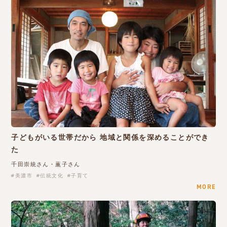
子どもがいる世帯だから 地域と関係を深めることができ
た
千田崇統さん・薫子さん
美濃市
伝統文化
子育て
MORE