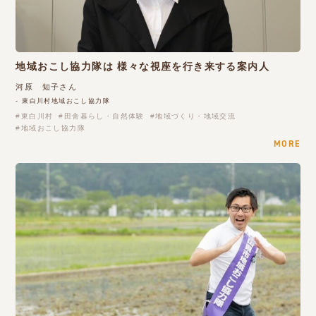
地域おこし協力隊は 様々な視座を行き来する案内人
河原 知子さん
- 東白川村地域おこし協力隊
東白川村
田舎暮らし・自然体験
地域づくり・地域交流
地域おこし協力隊
MORE