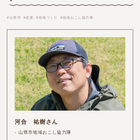
山県市
産業
地域づくり
地域おこし協力隊
河合 祐樹さん
- 山県市地域おこし協力隊