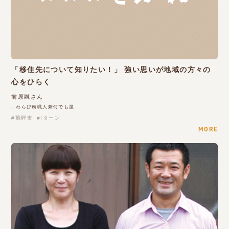
「移住先について知りたい！」 強い思いが地域の方々の
心をひらく
前原融さん
- わらび粉職人兼何でも屋
飛騨市
Iターン
MORE