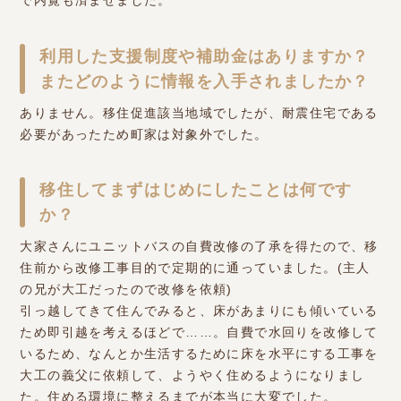
で内覧も済ませました。
利用した支援制度や補助金はありますか？
またどのように情報を入手されましたか？
ありません。移住促進該当地域でしたが、耐震住宅である
必要があったため町家は対象外でした。
移住してまずはじめにしたことは何です
か？
大家さんにユニットバスの自費改修の了承を得たので、移
住前から改修工事目的で定期的に通っていました。(主人
の兄が大工だったので改修を依頼)
引っ越してきて住んでみると、床があまりにも傾いている
ため即引越を考えるほどで……。自費で水回りを改修して
いるため、なんとか生活するために床を水平にする工事を
大工の義父に依頼して、ようやく住めるようになりまし
た。住める環境に整えるまでが本当に大変でした。