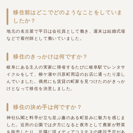
移住前はどこでどのようなことをしていま
したか？
地元の名古屋で平日は会社員として働き、週末は結婚式場
などで着付師として働いていました。
移住のきっかけは何ですか？
岐阜にある主人の実家に帰省するたびに岐阜駅でレンタサ
イクルをして、柳ケ瀬や川原町周辺のお店に通ったり楽し
んでいました。偶然にも賃貸の町家を見つけたのがきっか
けとなって移住を決意しました。
移住の決め手は何ですか？
神社仏閣と料亭が立ち並ぶ趣のある町並みに魅力を感じま
した。近所の公園では夕方になると夜市として農家が野菜
を販売したり、近隣に現メディアコスモスの建設予定があ