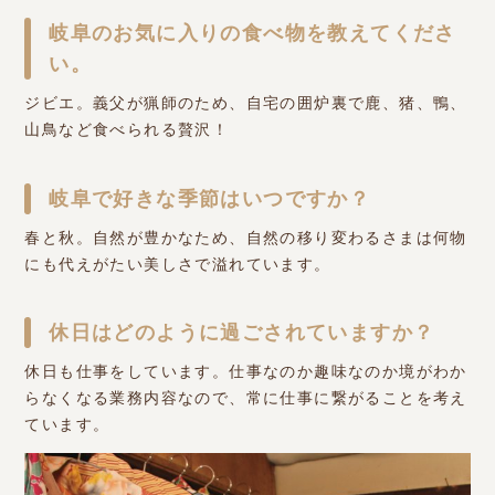
岐阜のお気に入りの食べ物を教えてくださ
い。
ジビエ。義父が猟師のため、自宅の囲炉裏で鹿、猪、鴨、
山鳥など食べられる贅沢！
岐阜で好きな季節はいつですか？
春と秋。自然が豊かなため、自然の移り変わるさまは何物
にも代えがたい美しさで溢れています。
休日はどのように過ごされていますか？
休日も仕事をしています。仕事なのか趣味なのか境がわか
らなくなる業務内容なので、常に仕事に繋がることを考え
ています。