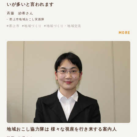
いが多いと言われます
斉藤 紗希さん
- 郡上市地域おこし実践隊
郡上市
地域づくり
地域づくり・地域交流
MORE
地域おこし協力隊は 様々な視座を行き来する案内人