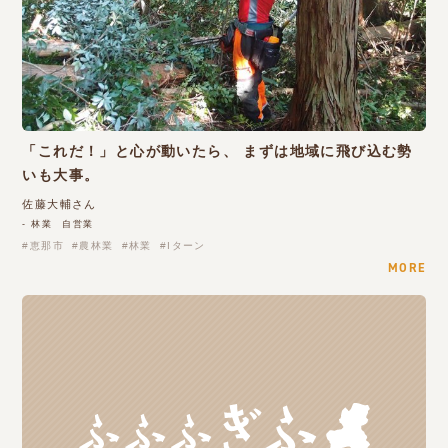
「これだ！」と心が動いたら、 まずは地域に飛び込む勢
いも大事。
佐藤大輔さん
- 林業 自営業
恵那市
農林業
林業
Iターン
MORE