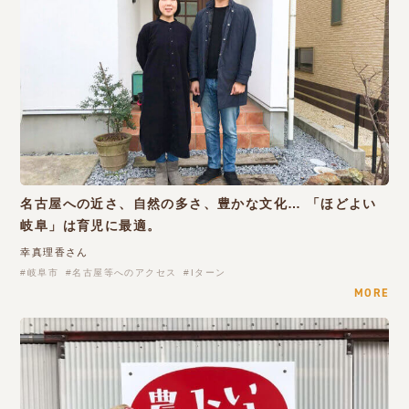
名古屋への近さ、自然の多さ、豊かな文化… 「ほどよい
岐阜」は育児に最適。
幸真理香さん
岐阜市
名古屋等へのアクセス
Iターン
MORE