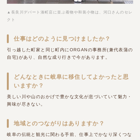
▲長良川デパート湊町店に並ぶ着物や和装小物は、河口さんのセレ
クト
仕事はどのように見つけましたか？
引っ越した町家と同じ町内にORGANの事務所(兼代表蒲の
自宅)があり、自然な成り行きで今があります。
どんなときに岐阜に移住してよかったと思
いますか？
美しい川や山のおかげで豊かな文化が息づいていて魅力・
興味が尽きない。
地域とのつながりはありますか？
岐阜の伝統と観光に関わる手前、仕事上でかなり深くつな