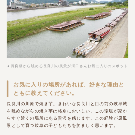
▲長良橋から眺める長良川の風景が河口さんお気に入りのスポット
お気に入りの場所があれば、好きな理由と
ともに教えてください。
長良川の川原で焼き芋。きれいな長良川と目の前の岐阜城
を眺めながらの焼き芋は格別においしい。この環境が家か
らすぐ近くの場所にある贅沢を感じます。この経験が原風
景として育つ岐阜の子どもたちを羨ましく思います。