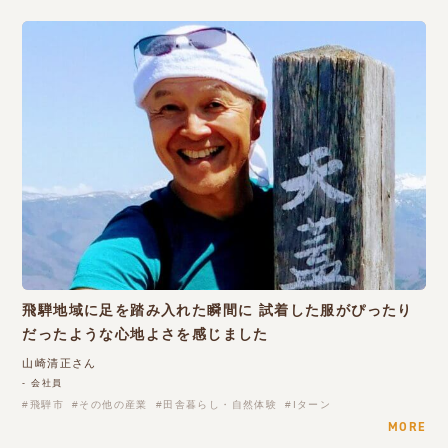
飛騨地域に足を踏み入れた瞬間に 試着した服がぴったり
だったような心地よさを感じました
山崎清正さん
- 会社員
飛騨市
その他の産業
田舎暮らし・自然体験
Iターン
MORE