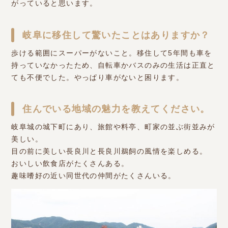
がっていると思います。
岐阜に移住して驚いたことはありますか？
歩ける範囲にスーパーがないこと。移住して5年間も車を
持っていなかったため、自転車かバスのみの生活は正直と
ても不便でした。やっぱり車がないと困ります。
住んでいる地域の魅力を教えてください。
岐阜城の城下町にあり、旅館や料亭、町家の並ぶ街並みが
美しい。
目の前に美しい長良川と長良川鵜飼の風情を楽しめる。
おいしい飲食店がたくさんある。
趣味嗜好の近い同世代の仲間がたくさんいる。