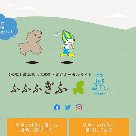
【公式】岐阜県への移住・定住ポータルサイト
岐阜の移住に関する
岐阜への移住を
資料を請求する
相談してみる