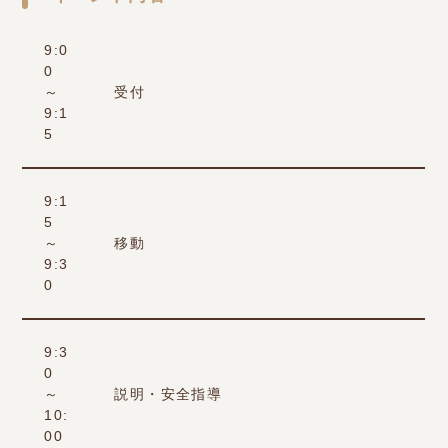
9:0
0
～
受付
9:1
5
9:1
5
～
移動
9:3
0
9:3
0
～
説明・安全指導
10:
00