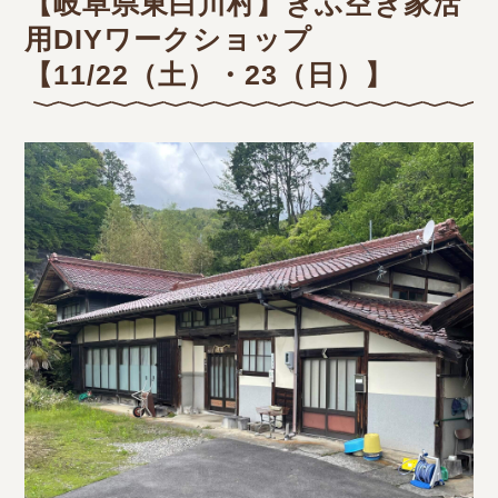
【岐阜県東白川村】ぎふ空き家活
用DIYワークショップ
【11/22（土）・23（日）】