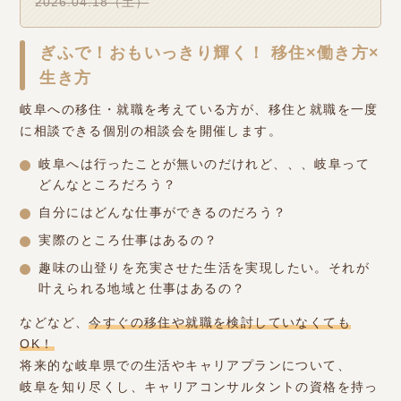
2026.04.18（土）
ぎふで！おもいっきり輝く！ 移住×働き方×
生き方
岐阜への移住・就職を考えている方が、移住と就職を一度
に相談できる個別の相談会を開催します。
岐阜へは行ったことが無いのだけれど、、、岐阜って
どんなところだろう？
自分にはどんな仕事ができるのだろう？
実際のところ仕事はあるの？
趣味の山登りを充実させた生活を実現したい。それが
叶えられる地域と仕事はあるの？
などなど、
今すぐの移住や就職を検討していなくても
OK！
将来的な岐阜県での生活やキャリアプランについて、
岐阜を知り尽くし、キャリアコンサルタントの資格を持っ