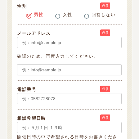
性別
必須
男性
女性
回答しない
メールアドレス
必須
確認のため、再度入力してください。
電話番号
必須
相談希望日時
必須
開催日時の中で希望される日時をお書きくださ