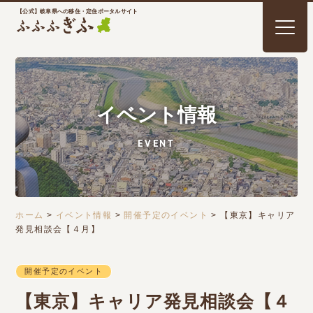
【公式】岐阜県への移住・定住ポータルサイト
イベント情報
EVENT
ホーム
>
イベント情報
>
開催予定のイベント
>
【東京】キャリア
発見相談会【４月】
開催予定のイベント
【東京】キャリア発見相談会【４