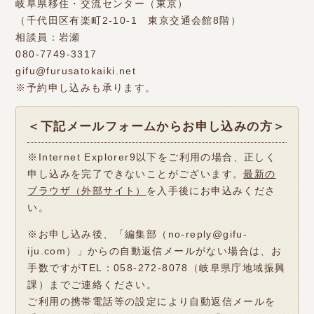
岐阜県移住・交流センター（東京）
（千代田区有楽町2-10-1 東京交通会館8階）
相談員：岩瀬
080-7749-3317
gifu@furusatokaiki.net
※予約申し込みも承ります。
＜下記メールフォームからお申し込みの方＞
※Internet Explorer9以下をご利用の場合、正しく
申し込みを完了できないことがございます。
最新の
ブラウザ（外部サイト）
を入手後にお申込みくださ
い。
※お申し込み後、「編集部（no-reply@gifu-
iju.com）」からの自動返信メールがない場合は、お
手数ですがTEL：058-272-8078（岐阜県庁地域振興
課）までご連絡ください。
ご利用の携帯電話等の設定により自動返信メールを