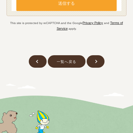
Privacy Policy
Terms of
This site is protected by reCAPTCHA and the Google
and
Service
apply.
一覧へ戻る