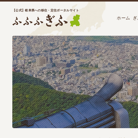
【公式】岐阜県への移住・定住ポータルサイト
ホーム
ぎ