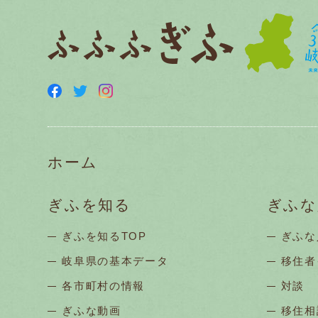
ホーム
ぎふを知る
ぎふな
ぎふを知るTOP
ぎふな
岐阜県の基本データ
移住者
各市町村の情報
対談
ぎふな動画
移住相