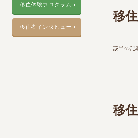
移住体験プログラム
移住
移住者インタビュー
該当の記
移住