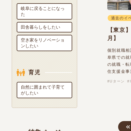
岐阜に戻ることになっ
た
過去のイ
田舎暮らしをしたい
【東京
月】
空き家をリノベーショ
ンしたい
個別就職相
阜県での就
の就職・転
住支援金事
育児
Uターン
自然に囲まれて子育て
がしたい