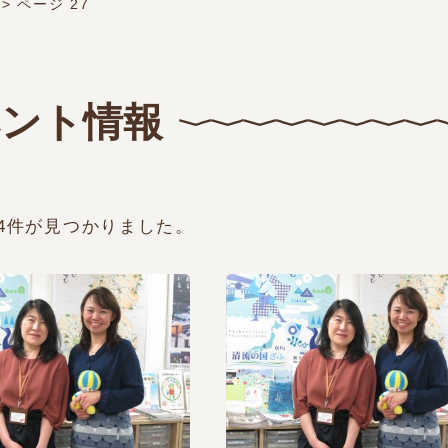
>
ページ 27
ント情報
74件が見つかりました。