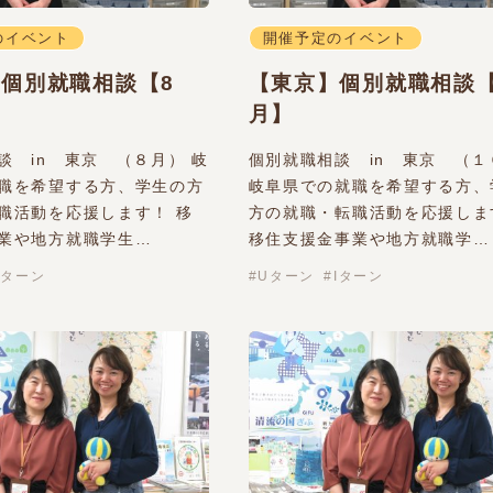
のイベント
開催予定のイベント
個別就職相談【8
【東京】個別就職相談
月】
談 in 東京 （８月） 岐
個別就職相談 in 東京 （１
職を希望する方、学生の方
岐阜県での就職を希望する方、
職活動を応援します！ 移
方の就職・転職活動を応援しま
業や地方就職学生…
移住支援金事業や地方就職学…
Iターン
Uターン
Iターン