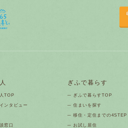
人
ぎふで暮らす
人TOP
ぎふで暮らすTOP
インタビュー
住まいを探す
移住・定住までの4STEP
談窓口
お試し居住