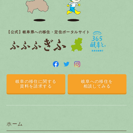
【公式】岐阜県への移住・定住ポータルサイト
岐阜の移住に関する
岐阜への移住を
資料を請求する
相談してみる
ホーム