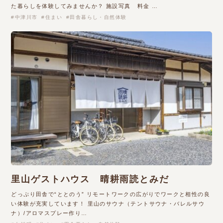
た暮らしを体験してみませんか？ 施設写真 料金 …
中津川市
住まい
田舎暮らし・自然体験
里山ゲストハウス 晴耕雨読とみだ
どっぷり田舎で“ととのう” リモートワークの広がりでワークと相性の良
い体験が充実しています！ 里山のサウナ（テントサウナ・バレルサウ
ナ）/アロマスプレー作り…