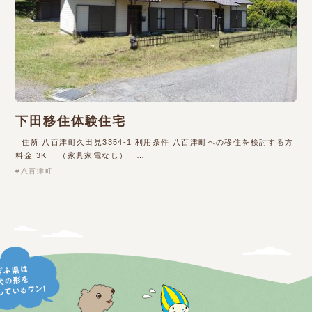
下田移住体験住宅
住所 八百津町久田見3354-1 利用条件 八百津町への移住を検討する方
料金 3K （家具家電なし） …
八百津町