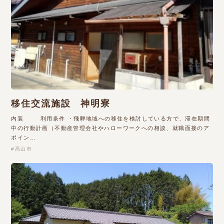
移住交流施設 神明寮
内装 利用条件 ・飛騨地域への移住を検討している方で、滞在期間
中の行動計画（不動産管理会社やハローワークへの相談、就職面接のア
ポイン…
高山市