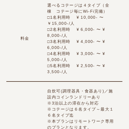
選べるコテージは４タイプ（全
棟 コテージ毎にWi-Fi完備）
□1名利用時 ¥ 10,000- 〜
￥15,000-/人
□2名利用時 ¥ 6,000- 〜 ¥
8,000-/人
料金
□3名利用時 ¥ 4,000- 〜 ¥
6,000-/人
□4名利用時 ¥ 3,000- 〜 ¥
5,000-/人
□5名利用時 ¥ 2,500- 〜 ¥
3,500-/人
自炊可(調理器具・食器あり)／施
設内コインランドリーあり
※3泊以上の滞在から対応
※コテージは６名タイプ～最大１
６名タイプ迄
※本プランはリモートワーク専用
のプランとなります。