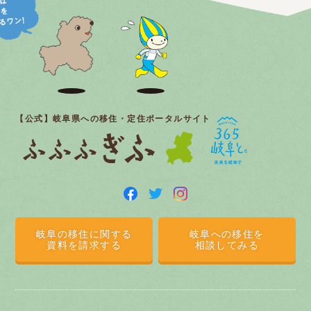
【公式】岐阜県への移住・定住ポータルサイト
岐阜の移住に関する
岐阜への移住を
資料を請求する
相談してみる