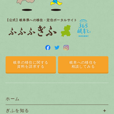
【公式】岐阜県への移住・定住ポータルサイト
岐阜の移住に関する
岐阜への移住を
資料を請求する
相談してみる
ホーム
ぎふを知る