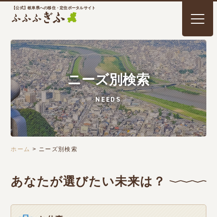
【公式】岐阜県への移住・定住ポータルサイト
ニーズ別検索
NEEDS
ホーム
>
ニーズ別検索
あなたが選びたい未来は？