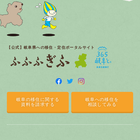
【公式】岐阜県への移住・定住ポータルサイト
岐阜の移住に関する
岐阜への移住を
資料を請求する
相談してみる