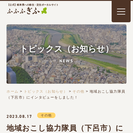
【公式】岐阜県への移住・定住ポータルサイト
トピックス（お知らせ）
NEWS
ホーム
>
トピックス（お知らせ）
>
その他
>
地域おこし協力隊員
（下呂市）にインタビューをしました！
その他
2023.08.17
地域おこし協力隊員（下呂市）に