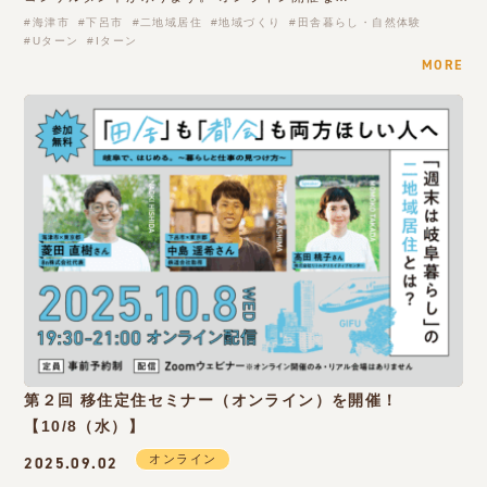
海津市
下呂市
二地域居住
地域づくり
田舎暮らし・自然体験
Uターン
Iターン
MORE
第２回 移住定住セミナー（オンライン）を開催！
【10/8（水）】
オンライン
2025.09.02