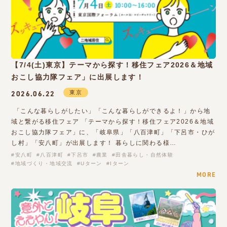
【7/4(土)東京】テーマから探す！移住フェア2026＆地域
おこし協力隊フェア」に出展します！
東京
2026.06.22
「こんな暮らしがしたい」「こんな暮らしができるよ！」から地
域と繋がる移住フェア 「テーマから探す！移住フェア2026＆地域
おこし協力隊フェア」に、「岐阜県」「八百津町」「下呂市・ひが
し村」「安八町」が出展します！ 暮らしに関わる様…
安八町
八百津町
下呂市
農業
田舎暮らし・自然体験
地域づくり・地域交流
Uターン
Iターン
MORE