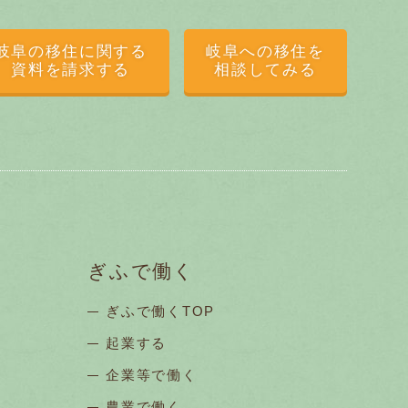
岐阜の移住に関する
岐阜への移住を
資料を請求する
相談してみる
ぎふで働く
ぎふで働くTOP
起業する
企業等で働く
農業で働く