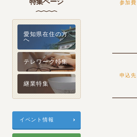
特集ページ
参加費
愛知県在住の方
へ
テレワーク特集
申込先
継業特集
イベント情報