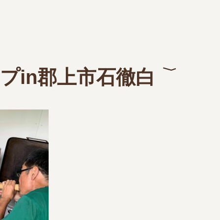
プin郡上市石徹白