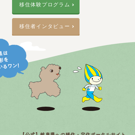
移住体験プログラム
移住者インタビュー
【公式】岐阜県への移住・定住ポータルサイト