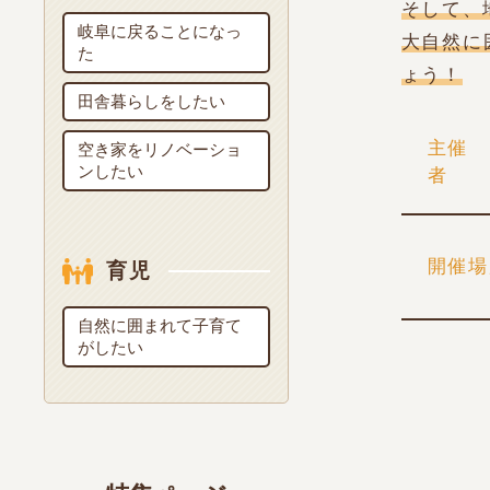
そして、
岐阜に戻ることになっ
大自然に
た
ょう！
田舎暮らしをしたい
主催
空き家をリノベーショ
ンしたい
開催場
育児
自然に囲まれて子育て
がしたい