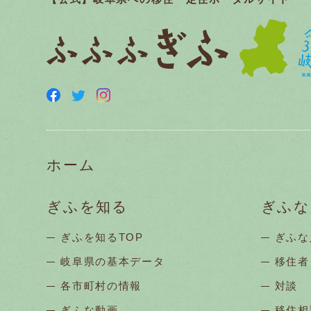
ホーム
ぎふを知る
ぎふな
ぎふを知るTOP
ぎふな
岐阜県の基本データ
移住者
各市町村の情報
対談
ぎふな動画
移住相