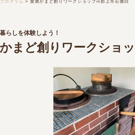
験プログラム
>
愛農かまど創りワークショップin郡上市石徹白
暮らしを体験しよう！
かまど創りワークショッ