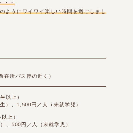
・・・
のようにワイワイ楽しい時間を過ごしまし
1（西在所バス停の近く）
学生以上）
、1,500円／人（未就学児）
生以上）
、500円／人（未就学児）