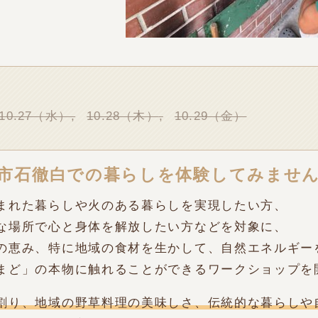
.10.27（水）
10.28（木）
10.29（金）
市石徹白での暮らしを体験してみませ
まれた暮らしや火のある暮らしを実現したい方、
な場所で心と身体を解放したい方などを対象に、
の恵み、特に地域の食材を生かして、
自然エネルギー
まど」の本物に触れることができるワークショップを
割り、地域の野草料理の美味しさ、伝統的な暮らしや