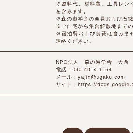
※資料代、材料費、工具レン
を含みます。
※森の遊学舎の会員および石
※ご自宅から集合解散地まで
※宿泊費および食費は含みま
連絡ください。
NPO法人 森の遊学舎 大西
電話：090-4014-1164
メール：yajin@ugaku.com
サイト：https://docs.google.