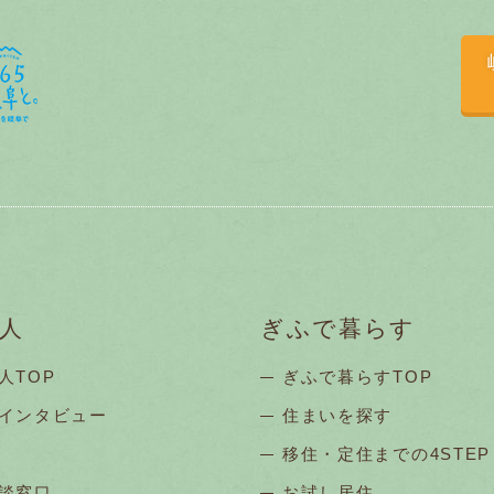
人
ぎふで暮らす
人TOP
ぎふで暮らすTOP
インタビュー
住まいを探す
移住・定住までの4STEP
談窓口
お試し居住