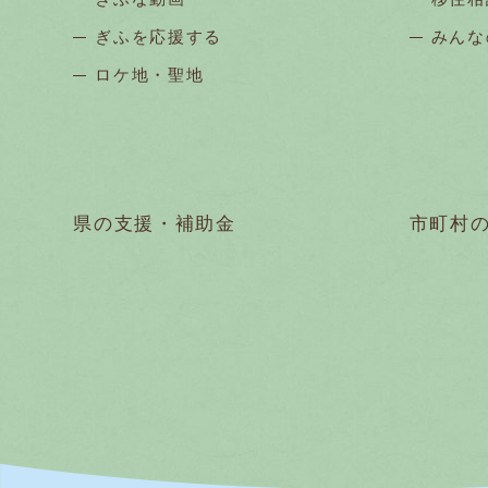
ぎふを応援する
みんな
ロケ地・聖地
県の支援・補助金
市町村