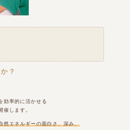
んか？
を効率的に活かせる
開催します。
自然エネルギーの面白さ、深み、