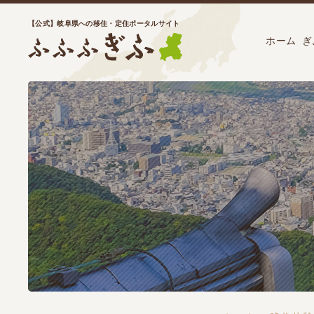
【公式】岐阜県への移住・定住ポータルサイト
ホーム
ぎ