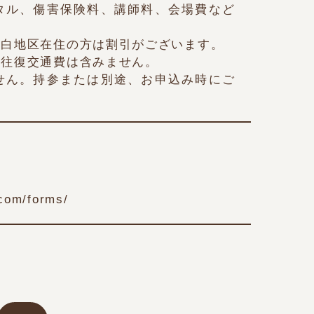
タル、傷害保険料、講師料、会場費など
徹白地区在住の方は割引がございます。
の往復交通費は含みません。
せん。持参または別途、お申込み時にご
com/forms/