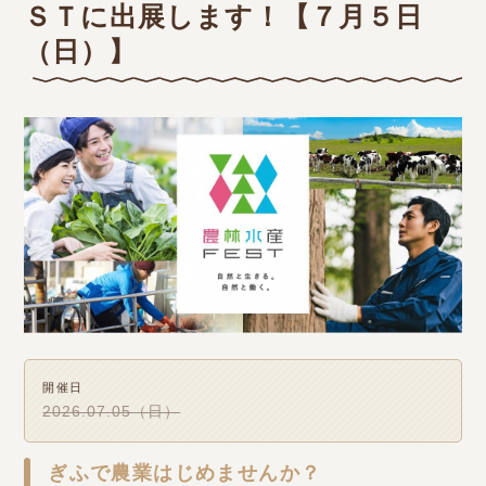
ＳＴに出展します！【７月５日
（日）】
開催日
2026.07.05（日）
ぎふで農業はじめませんか？