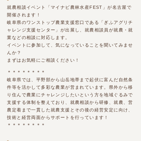
就農相談イベント「マイナビ農林水産FEST」が名古屋で
開催されます！
岐阜県のワンストップ農業支援窓口である「ぎふアグリチ
ャレンジ支援センター」が出展し、就農相談員が就農・就
業などの相談に対応します。
イベントに参加して、気になっていることを聞いてみませ
んか？
まずはお気軽にご相談ください！
＊＊＊＊＊＊＊＊
岐阜県では、平野部から山岳地帯まで起伏に富んだ自然条
件等を活かして多彩な農業が営まれています。県外から移
り住んで農業にチャレンジしたいという方を地域ぐるみで
支援する体制を整えており、就農相談から研修、就農、営
農定着まで一貫した就農支援とその後の経営安定に向け、
技術と経営両面からサポートを行っています！
＊＊＊＊＊＊＊＊