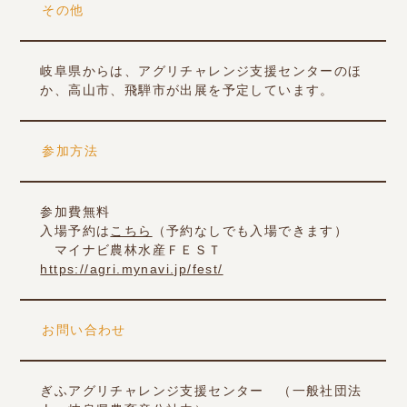
その他
岐阜県からは、アグリチャレンジ支援センターのほ
か、高山市、飛騨市が出展を予定しています。
参加方法
参加費無料
入場予約は
こちら
（予約なしでも入場できます）
マイナビ農林水産ＦＥＳＴ
https://agri.mynavi.jp/fest/
お問い合わせ
ぎふアグリチャレンジ支援センター （一般社団法