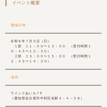
イベント概要
開催日時
令和８年７月５日（日）
１部 １１：００〜１３：００ （受付時間１
０：４５〜１２：３０）
２部 １３：００〜１５：００ （受付時間１
２：４５〜１４：３０）
場所
ウインクあいち７F
（愛知県名古屋市中村区名駅４－４－３８）