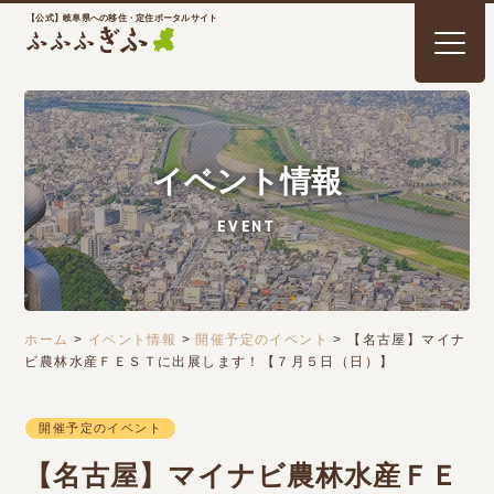
【公式】岐阜県への移住・定住ポータルサイト
イベント情報
EVENT
ホーム
>
イベント情報
>
開催予定のイベント
>
【名古屋】マイナ
ビ農林水産ＦＥＳＴに出展します！【７月５日（日）】
開催予定のイベント
【名古屋】マイナビ農林水産ＦＥ