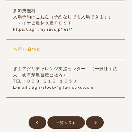
参加費無料
入場予約は
こちら
（予約なしでも入場できます）
マイナビ農林水産ＦＥＳＴ
https://agri.mynavi.jp/fest/
お問い合わせ
ぎふアグリチャレンジ支援センター （一般社団法
人 岐阜県農畜産公社内）
TEL：０５８−２１５−１５５０
E-mail：agri-stock@gifu-notiku.com
一覧へ戻る