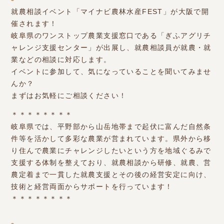
就農相談イベント「マイナビ農林水産FEST」が大阪で開
催されます！
岐阜県のワンストップ農業支援窓口である「ぎふアグリチ
ャレンジ支援センター」が出展し、就農相談員が就農・就
業などの相談に対応します。
イベントに参加して、気になっていることを聞いてみませ
んか？
まずはお気軽にご相談ください！
＊＊＊＊＊＊＊＊
岐阜県では、平野部から山岳地帯まで起伏に富んだ自然条
件等を活かして多彩な農業が営まれています。県外から移
り住んで農業にチャレンジしたいという方を地域ぐるみで
支援する体制を整えており、就農相談から研修、就農、営
農定着まで一貫した就農支援とその後の経営安定に向け、
技術と経営両面からサポートを行っています！
＊＊＊＊＊＊＊＊