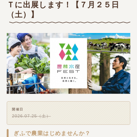
Ｔに出展します！【７月２５日
（土）】
開催日
2026.07.25（土）
ぎふで農業はじめませんか？