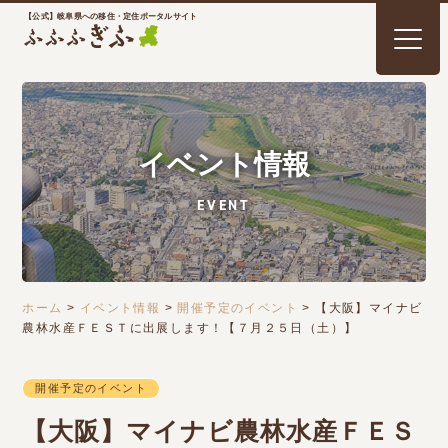
【公式】岐阜県への移住・定住ポータルサイト
イベント情報
EVENT
ホーム
>
イベント情報
>
開催予定のイベント
>
【大阪】マイナビ
農林水産ＦＥＳＴに出展します！【７月２５日（土）】
開催予定のイベント
【大阪】マイナビ農林水産ＦＥＳ