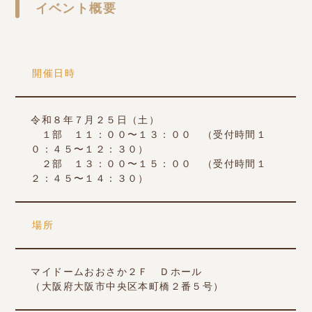
イベント概要
開催日時
令和８年７月２５日（土）
１部 １１：００〜１３：００ （受付時間１
０：４５〜１２：３０）
２部 １３：００〜１５：００ （受付時間１
２：４５〜１４：３０）
場所
マイドームおおさか２Ｆ Ｄホール
（大阪府大阪市中央区本町橋２番５号）