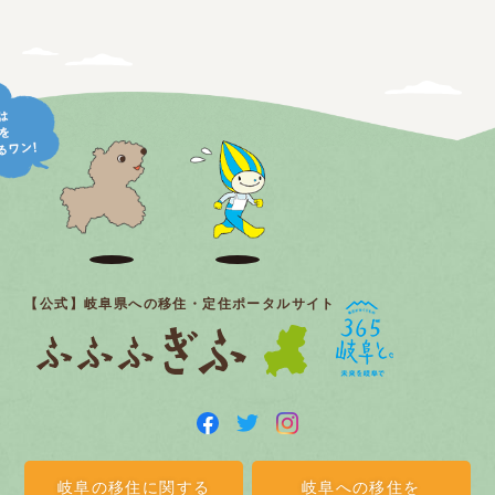
【公式】岐阜県への移住・定住ポータルサイト
岐阜の移住に関する
岐阜への移住を