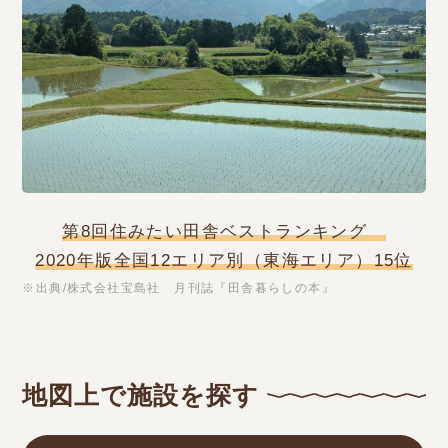
第8回住みたい田舎ベストランキング
2020年版全国12エリア別（東海エリア）15位
※出典/株式会社宝島社 月刊誌『田舎暮らしの本』
地図上で施設を探す