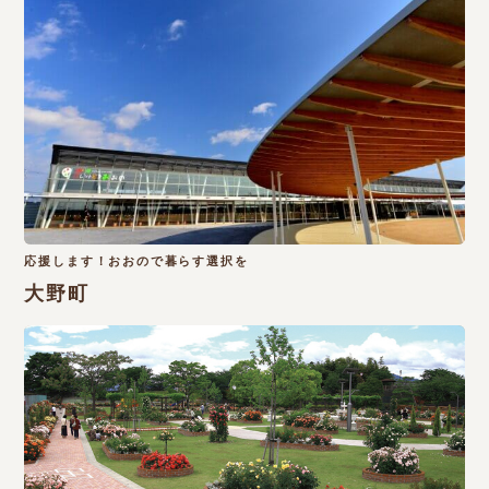
応援します！おおので暮らす選択を
大野町