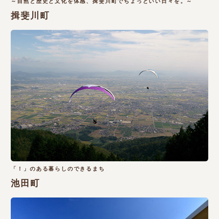
～自然と歴史と文化を体感、揖斐川町でちょっといい日々を。～
揖斐川町
「！」のある暮らしのできるまち
池田町