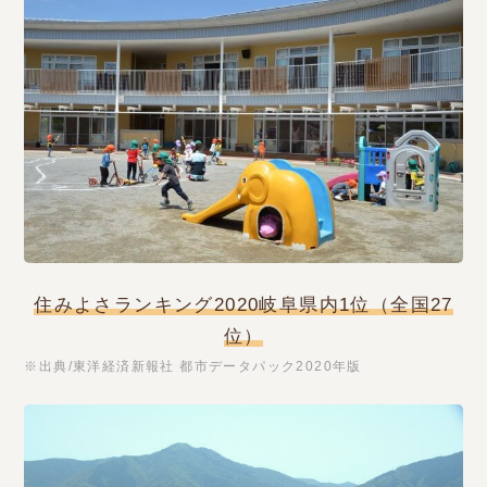
住みよさランキング2020岐阜県内1位（全国27
位）
※出典/東洋経済新報社 都市データパック2020年版