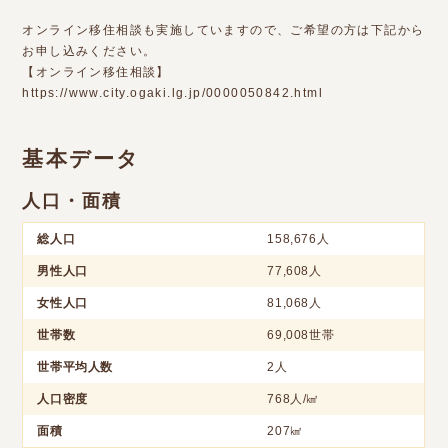
オンライン移住相談も実施していますので、ご希望の方は下記から
お申し込みください。
【オンライン移住相談】
https://www.city.ogaki.lg.jp/0000050842.html
基本データ
人口・面積
総人口
158,676人
男性人口
77,608人
女性人口
81,068人
世帯数
69,008世帯
世帯平均人数
2人
人口密度
768人/㎢
面積
207㎢