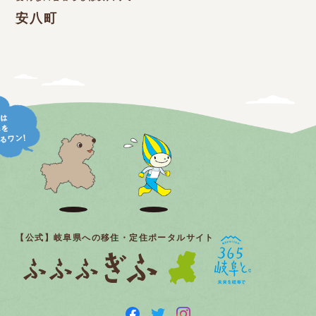
安八町
【公式】岐阜県への移住・定住ポータルサイト