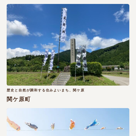
歴史と自然が調和する住みよいまち、関ケ原
関ケ原町