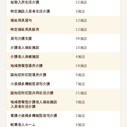
短期入所生活介護
22施設
特定施設入居者生活介護
3施設
福祉用具貸与
12施設
特定福祉用具販売
12施設
居宅介護支援
46施設
介護老人福祉施設
10施設
介護老人保健施設
4施設
地域密着型通所介護
18施設
認知症対応型通所介護
5施設
小規模多機能型居宅介護
7施設
認知症対応型共同生活介護
21施設
地域密着型介護老人福祉施設
3施設
入居者生活介護
看護小規模多機能型居宅介護
2施設
軽費老人ホーム
4施設