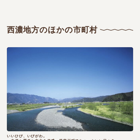
西濃地方のほかの市町村
いいひび、いびがわ。