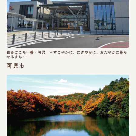
住みごこち一番・可児 ～すこやかに、にぎやかに、おだやかに暮ら
せるまち～
可児市