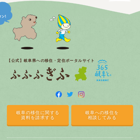
【公式】岐阜県への移住・定住ポータルサイト
岐阜の移住に関する
岐阜への移住を
資料を請求する
相談してみる