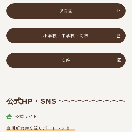
保育園
小学校・中学校・高校
病院
公式HP・SNS
公式サイト
白川町移住交流サポートセンター