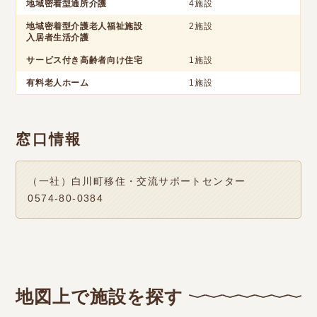
地域密着型通所介護
4施設
地域密着型介護老人福祉施設
2施設
入居者生活介護
サービス付き高齢者向け住宅
1施設
有料老人ホーム
1施設
窓口情報
（一社）白川町移住・交流サポートセンター
0574-80-0384
地図上で施設を探す