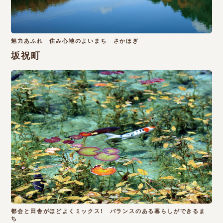
魅力あふれ 住み心地のよいまち さかほぎ
坂祝町
都会と田舎がほどよくミックス! バランスのある暮らしができるま
ち