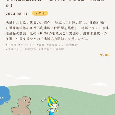
た！
その他
2023.08.17
地域おこし協力隊員のご紹介！ 地域おこし協力隊は、都市地域か
ら過疎地域等の条件不利地域に住民票を異動し、地域ブランドや地
場産品の開発・販売・PR等の地域おこし支援や、農林水産業への
従事、住民支援などの「地域協力活動」を行いなが…
下呂市
アウトドア
農業
田舎暮らし・自然体験
地域づくり・地域交流
地域おこし協力隊
MORE