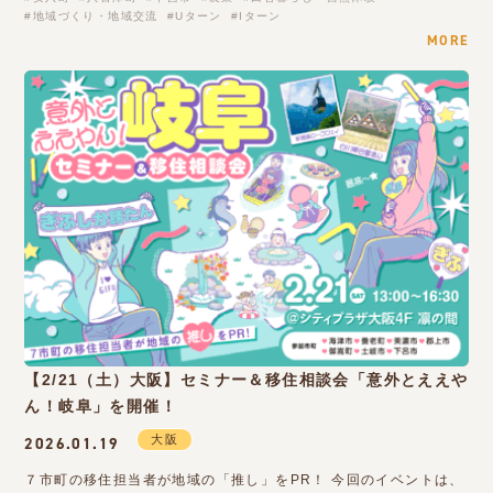
地域づくり・地域交流
Uターン
Iターン
MORE
【2/21（土）大阪】セミナー＆移住相談会「意外とええや
ん！岐阜」を開催！
大阪
2026.01.19
７市町の移住担当者が地域の「推し」をPR！ 今回のイベントは、