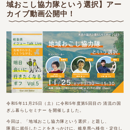
域おこし協力隊という選択】アー
カイブ動画公開中！
令和5年11月25日（土）に令和5年度第5回目の 清流の国
ぎふ暮らしセミナー を開催しました。
今回は、「地域おこし協力隊という選択」と題し、
隊員に就任したことをきっかけに、岐阜県へ移住・定住し