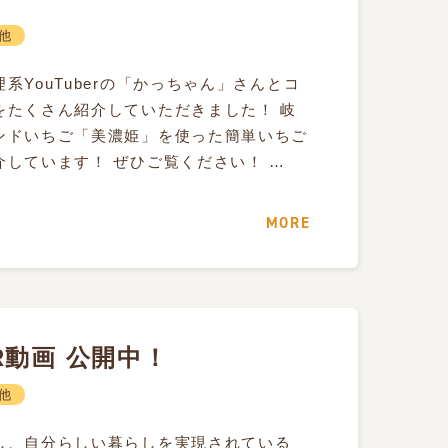
他
系YouTuberの「かっちゃん」さんとコ
をたくさん紹介していただきました！ 岐
ンドいちご「美濃姫」を使った簡単いちご
しています！ ぜひご覧ください！ …
MORE
R動画 公開中！
他
し、自分らしい暮らしを実現されている