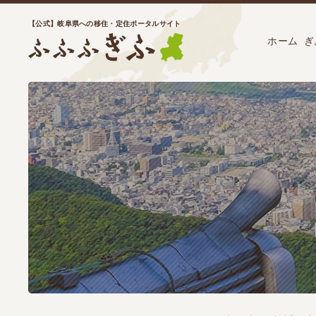
【公式】岐阜県への移住・定住ポータルサイト
ホーム
ぎ