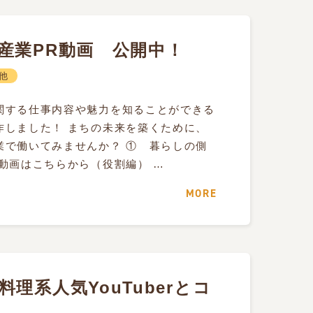
産業PR動画 公開中！
他
関する仕事内容や魅力を知ることができる
作しました！ まちの未来を築くために、
業で働いてみませんか？ ① 暮らしの側
動画はこちらから（役割編） …
MORE
理系人気YouTuberとコ