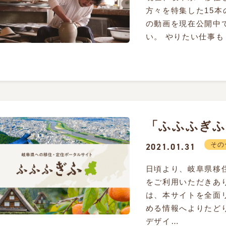
方々を特集した15本
の動画を現在公開中
い。 やりたい仕事も
「ふふふぎふ
その
2021.01.31
日頃より、岐阜県移
をご利用いただきあ
は、本サイトを全面
める情報へよりたど
デザイ…