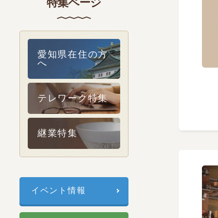
特集ページ
愛知県在住の方
へ
テレワーク特集
継業特集
イベント情報