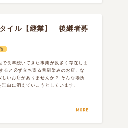
タイル【継業】 後継者募
他
地で長年続いてきた事業が数多く存在しま
省すると必ず立ち寄る昔馴染みのお店、な
寂しいお店がありませんか？ そんな場所
を理由に消えていこうとしています。
MORE