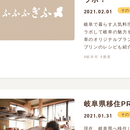
その
2021.02.01
岐阜で暮らす人気料理
ラボして岐阜の魅力
阜のオリジナルブラ
プリンのレシピも紹介
岐阜市
農業
岐阜県移住P
その
2021.01.31
現在、岐阜県へ移住