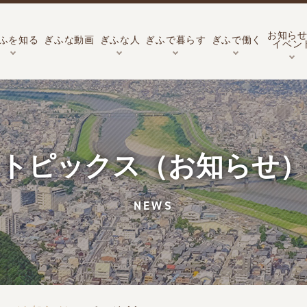
お知ら
ふを知る
ぎふな動画
ぎふな人
ぎふで暮らす
ぎふで働く
イベン
トピックス（お知らせ）
NEWS