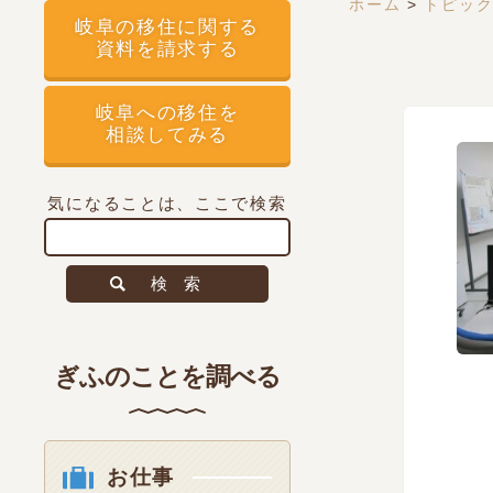
ホーム
>
トピッ
岐阜の移住に関する
資料を請求する
岐阜への移住を
相談してみる
気になることは、ここで検索
検索
ぎふのことを調べる
お仕事