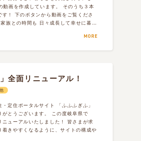
の動画を作成しています。 そのうち３本
です！ 下のボタンから動画をご覧くださ
 家族との時間も 日々成長して幸せに暮…
MORE
」全面リニューアル！
他
住・定住ポータルサイト 「ふふふぎふ」
りがとうございます。 この度岐阜県で
リニューアルいたしました！ 皆さまが求
り着きやすくなるように、サイトの構成や