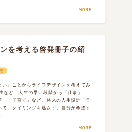
MORE
ンを考える啓発冊子の紹
他
たい」ことからライフデザインを考えてみ
高生など、人生の早い段階から「仕事」
産」「子育て」など、将来の人生設計「ラ
いて、タイミングを逃さず、自分が希望す
…
MORE