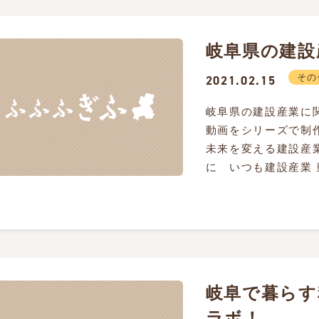
岐阜県の建設
その
2021.02.15
岐阜県の建設産業に
動画をシリーズで制
未来を変える建設産
に いつも建設産業 
岐阜で暮らす料
ラボ！