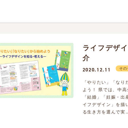
ライフデザイ
介
その
2020.12.11
「やりたい」「なり
よう！ 県では、中
「結婚」「妊娠・出
イフデザイン」を描
る生き方を選んで実