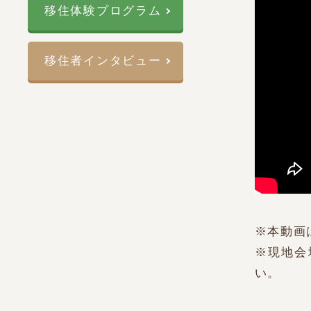
移住体験プログラム
移住者インタビュー
※本動画
※現地会
い。