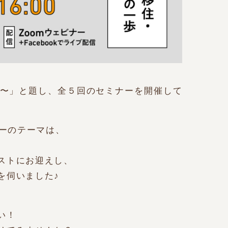
〜」と題し、全５回のセミナーを開催して
ナーのテーマは、
ストにお迎えし、
を伺いました♪
い！