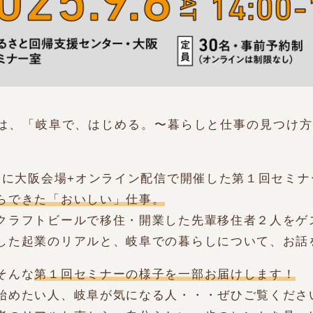
は、「岐阜で、はじめる。〜暮らしと仕事の見つけ方
土）に大阪会場+オンライン配信で開催した第１回セミ
らできた「おいしい」仕事。
クラフトビールで移住・開業した先輩移住者２人をゲ
した起業のリアルと、岐阜での暮らしについて、お話
そんな
第１回セミナーの様子を一部お届けします！
始めたい人、岐阜が気になる人・・・ぜひご覧くださ