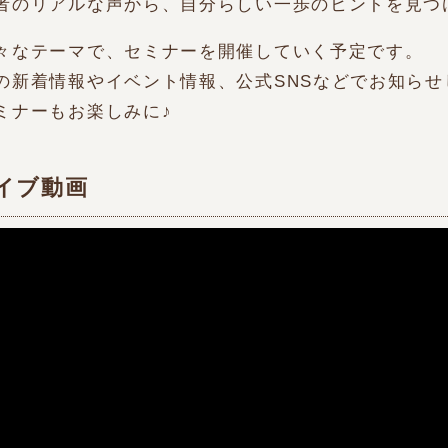
者のリアルな声から、自分らしい一歩のヒントを見つ
々なテーマで、セミナーを開催していく予定です。
の新着情報やイベント情報、公式SNSなどでお知ら
ミナーもお楽しみに♪
イブ動画