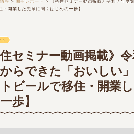
ト情報
>
開催レポート
>
《移住セミナー動画掲載》令和７年度
住・開業した先輩に聞くはじめの一歩】
ート
住セミナー動画掲載》令
からできた「おいしい」
トビールで移住・開業し
一歩】