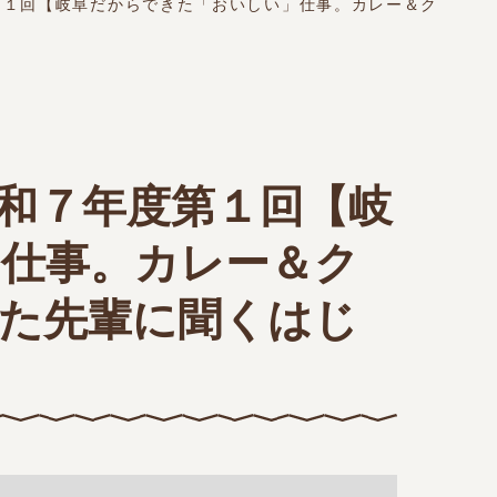
第１回【岐阜だからできた「おいしい」仕事。カレー＆ク
和７年度第１回【岐
仕事。カレー＆ク
た先輩に聞くはじ