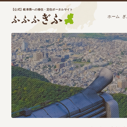
【公式】岐阜県への移住・定住ポータルサイト
ホーム
ぎ