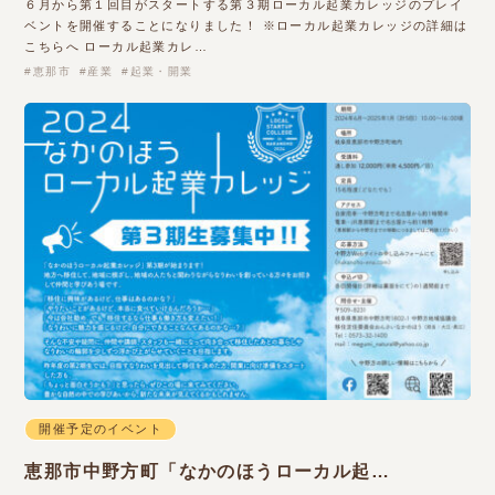
６月から第１回目がスタートする第３期ローカル起業カレッジのプレイ
ベントを開催することになりました！ ※ローカル起業カレッジの詳細は
こちらへ ローカル起業カレ…
恵那市
産業
起業・開業
開催予定のイベント
恵那市中野方町「なかのほうローカル起…