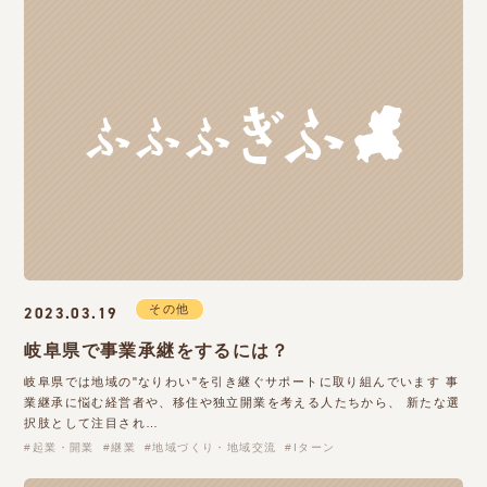
その他
2023.03.19
岐阜県で事業承継をするには？
岐阜県では地域の"なりわい"を引き継ぐサポートに取り組んでいます 事
業継承に悩む経営者や、移住や独立開業を考える人たちから、 新たな選
択肢として注目され…
起業・開業
継業
地域づくり・地域交流
Iターン