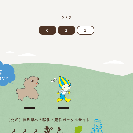
2 / 2
1
2
【公式】岐阜県への移住・定住ポータルサイト