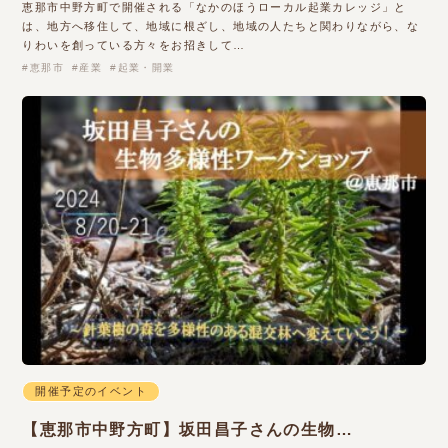
恵那市中野方町で開催される「なかのほうローカル起業カレッジ」と
は、地方へ移住して、地域に根ざし、地域の人たちと関わりながら、な
りわいを創っている方々をお招きして…
恵那市
産業
起業・開業
開催予定のイベント
【恵那市中野方町】坂田昌子さんの生物…