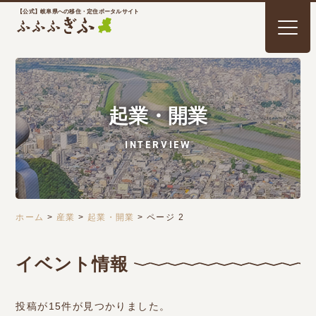
【公式】岐阜県への移住・定住ポータルサイト
起業・開業
INTERVIEW
ホーム
>
産業
>
起業・開業
>
ページ 2
イベント情報
投稿が15件が見つかりました。