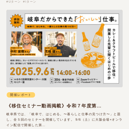
Uターン
Iターン
開催レポート
《移住セミナー動画掲載》令和７年度第…
岐阜県では、「岐阜で、はじめる。〜暮らしと仕事の見つけ方〜」と題
し、全５回のセミナーを開催しています。 9/6（土）に大阪会場+オンラ
イン配信で開催した第…