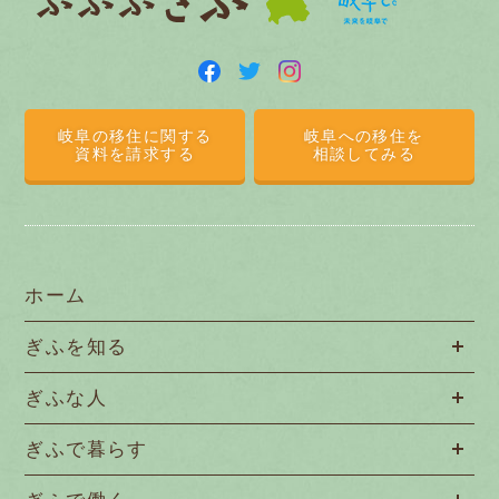
岐阜の移住に関する
岐阜への移住を
資料を請求する
相談してみる
ホーム
ぎふを知る
ぎふな人
ぎふで暮らす