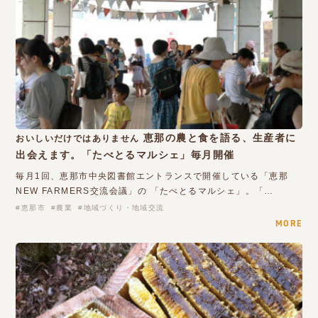
恵那の農と食を語る、生産者に
おいしいだけではありません
出会えます。「たべとるマルシェ」毎月開催
毎月1回、恵那市中央図書館エントランスで開催している「恵那
NEW FARMERS交流会議」の 「たべとるマルシェ」。「…
恵那市
農業
地域づくり・地域交流
MORE