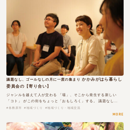
かかみがはら暮らし
議題なし、ゴールなしの月に一度の集まり
委員会の【寄り合い】
ジャンルを越えて人が交わる 「場」、そこから発生する新しい
「コト」 がこの街をちょっと「おもしろく」する。 議題なし…
各務原市
地域づくり
地域づくり・地域交流
MORE