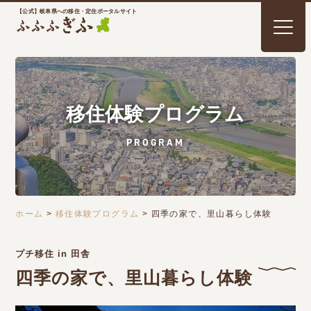
【公式】岐阜県への移住・定住ポータルサイト
移住体験プログラム
PROGRAM
ホーム
>
移住体験プログラム
>
四季の家で、里山暮らし体験
プチ移住 in 田舎
四季の家で、里山暮らし体験