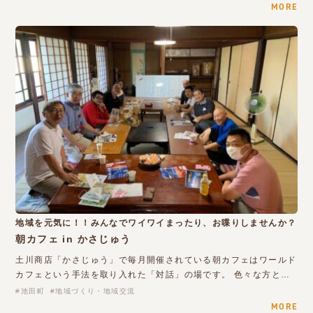
MORE
地域を元気に！！みんなでワイワイまったり、お喋りしませんか？
朝カフェ in かさじゅう
土川商店「かさじゅう」で毎月開催されている朝カフェはワールド
カフェという手法を取り入れた「対話」の場です。 色々な方と…
池田町
地域づくり・地域交流
MORE